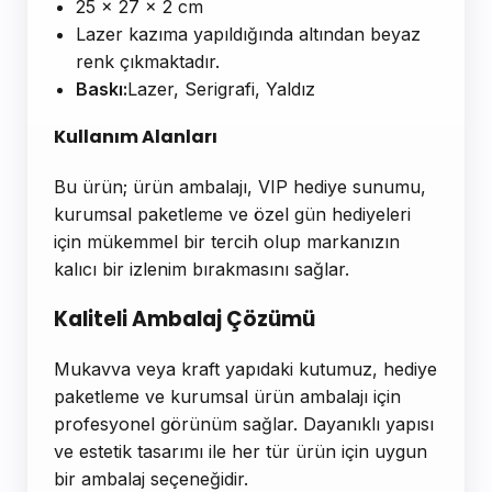
25 x 27 x 2 cm
Lazer kazıma yapıldığında altından beyaz
renk çıkmaktadır.
Baskı:
Lazer, Serigrafi, Yaldız
Kullanım Alanları
Bu ürün; ürün ambalajı, VIP hediye sunumu,
kurumsal paketleme ve özel gün hediyeleri
için mükemmel bir tercih olup markanızın
kalıcı bir izlenim bırakmasını sağlar.
Kaliteli Ambalaj Çözümü
Mukavva veya kraft yapıdaki kutumuz, hediye
paketleme ve kurumsal ürün ambalajı için
profesyonel görünüm sağlar. Dayanıklı yapısı
ve estetik tasarımı ile her tür ürün için uygun
bir ambalaj seçeneğidir.