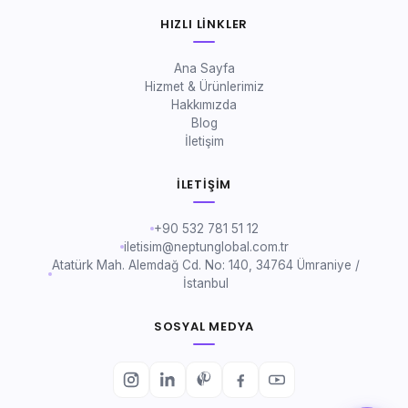
HIZLI LINKLER
Ana Sayfa
Hizmet & Ürünlerimiz
Hakkımızda
Blog
İletişim
İLETIŞIM
+90 532 781 51 12
iletisim@neptunglobal.com.tr
Atatürk Mah. Alemdağ Cd. No: 140, 34764 Ümraniye /
İstanbul
SOSYAL MEDYA