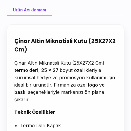
Ürün Açıklaması
Ürün Açıklaması
Çinar Altin Miknatisli Kutu (25X27X2
Cm)
Çinar Altin Miknatisli Kutu (25X27X2 Cm),
termo deri
,
25 x 27
boyut özellikleriyle
kurumsal hediye ve promosyon kullanımı için
ideal bir üründür. Firmanıza özel
logo ve
baskı
seçenekleriyle markanızı ön plana
çıkarır.
Teknik Özellikler
Termo Deri Kapak