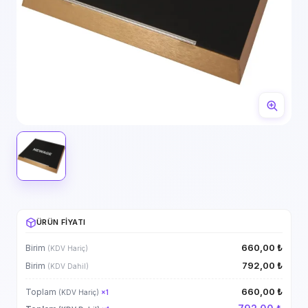
ÜRÜN FIYATI
660,00 ₺
Birim
(KDV Hariç)
792,00 ₺
Birim
(KDV Dahil)
660,00 ₺
Toplam
(KDV Hariç)
×
1