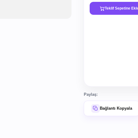
Teklif Sepetine Ekl
Paylaş:
Bağlantı Kopyala