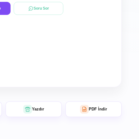
e
Soru Sor
Yazdır
PDF İndir