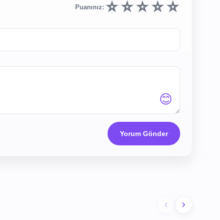
☆
☆
☆
☆
☆
Puanınız:
😊
Yorum Gönder