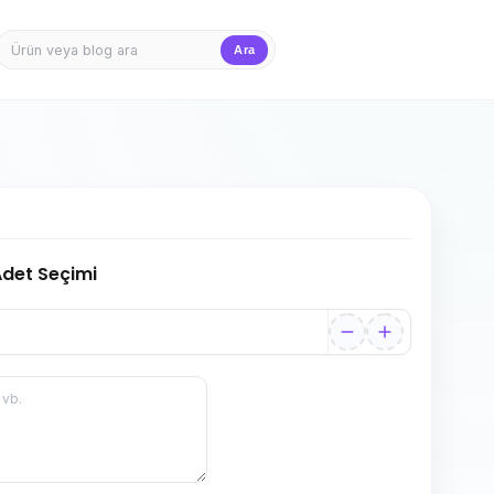
Ara
Firma Girişi
Teklif Sepet
 Adet Seçimi