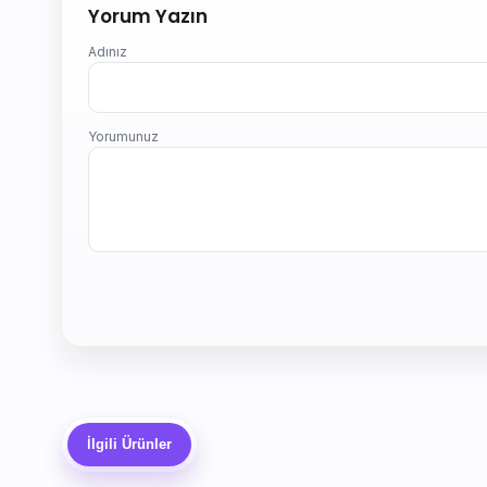
Yorum Yazın
Adınız
Yorumunuz
İlgili Ürünler