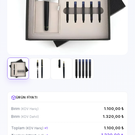
ÜRÜN FIYATI
1.100,00 ₺
Birim
(KDV Hariç)
1.320,00 ₺
Birim
(KDV Dahil)
1.100,00 ₺
Toplam
(KDV Hariç)
×
1