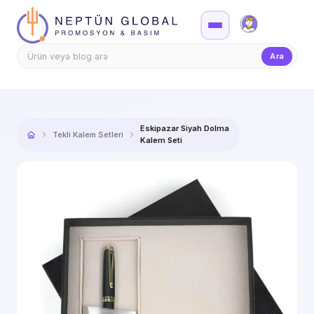
Firma Girişi
Teklif
Ara
Eskipazar Siyah Dolma
Tekli Kalem Setleri
Kalem Seti