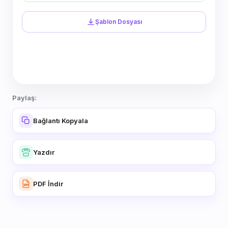
Şablon Dosyası
Paylaş:
Bağlantı Kopyala
Yazdır
PDF İndir