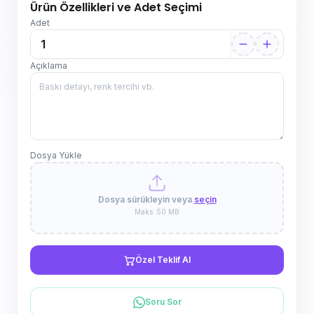
Ürün Özellikleri ve Adet Seçimi
Adet
Açıklama
Dosya Yükle
Dosya sürükleyin veya
seçin
Maks. 50 MB
Özel Teklif Al
Soru Sor