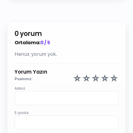
0 yorum
Ortalama:
0 / 5
Henüz yorum yok.
Yorum Yazın
☆
☆
☆
☆
☆
Puanınız:
Adınız
E-posta