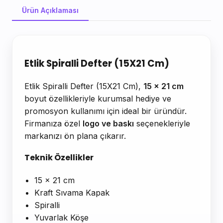
Ürün Açıklaması
Ürün Açıklaması
Etlik Spiralli Defter (15X21 Cm)
Etlik Spiralli Defter (15X21 Cm),
15 x 21 cm
boyut özellikleriyle kurumsal hediye ve
promosyon kullanımı için ideal bir üründür.
Firmanıza özel
logo ve baskı
seçenekleriyle
markanızı ön plana çıkarır.
Teknik Özellikler
15 x 21 cm
Kraft Sıvama Kapak
Spiralli
Yuvarlak Köşe