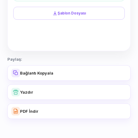
Şablon Dosyası
Paylaş:
Bağlantı Kopyala
Yazdır
PDF İndir