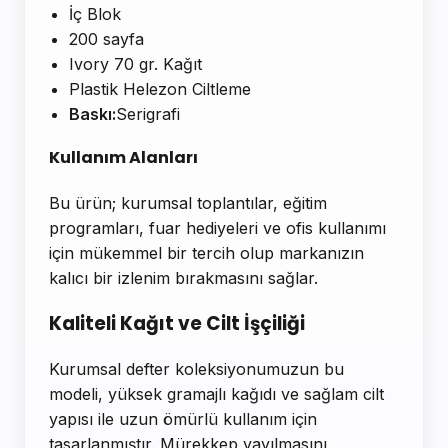
İç Blok
200 sayfa
Ivory 70 gr. Kağıt
Plastik Helezon Ciltleme
Baskı:
Serigrafi
Kullanım Alanları
Bu ürün; kurumsal toplantılar, eğitim
programları, fuar hediyeleri ve ofis kullanımı
için mükemmel bir tercih olup markanızın
kalıcı bir izlenim bırakmasını sağlar.
Kaliteli Kağıt ve Cilt İşçiliği
Kurumsal defter koleksiyonumuzun bu
modeli, yüksek gramajlı kağıdı ve sağlam cilt
yapısı ile uzun ömürlü kullanım için
tasarlanmıştır. Mürekkep yayılmasını