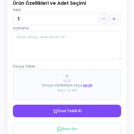
Ürün Özellikleri ve Adet Seçimi
Adet
Açıklama
Dosya Yükle
Dosya sürükleyin veya
seçin
Maks. 50 MB
Özel Teklif Al
Soru Sor