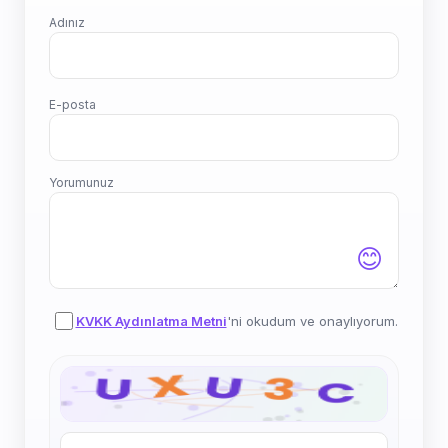
Adınız
E-posta
Yorumunuz
😊
KVKK Aydınlatma Metni
'ni okudum ve onaylıyorum.