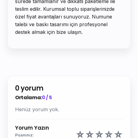
sürede tamamlanır ve dikkatli paketleme ile
teslim edilir. Kurumsal toplu siparişlerinizde
özel fiyat avantajları sunuyoruz. Numune
talebi ve baskı tasarımı için profesyonel
destek almak için bize ulaşın.
0 yorum
Ortalama:
0 / 5
Henüz yorum yok.
Yorum Yazın
☆
☆
☆
☆
☆
Puanınız: