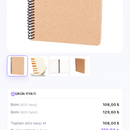
ÜRÜN FIYATI
108,00 ₺
Birim
(KDV Hariç)
129,60 ₺
Birim
(KDV Dahil)
108,00 ₺
Toplam
(KDV Hariç)
×
1