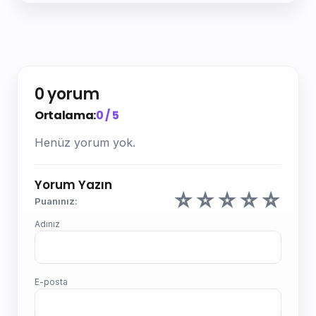
0 yorum
Ortalama:
0 / 5
Henüz yorum yok.
Yorum Yazın
☆
☆
☆
☆
☆
Puanınız:
Adınız
E-posta