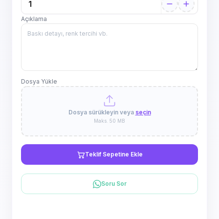
Açıklama
Dosya Yükle
Dosya sürükleyin veya
seçin
Maks. 50 MB
Teklif Sepetine Ekle
Soru Sor