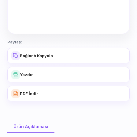
Paylaş:
Bağlantı Kopyala
Yazdır
PDF İndir
Ürün Açıklaması