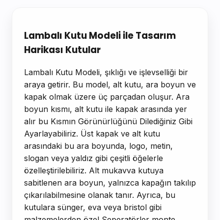
Ürün Açıklaması
Lambalı Kutu Modeli ile Tasarım
Harikası Kutular
Lambalı Kutu Modeli, şıklığı ve işlevselliği bir
araya getirir. Bu model, alt kutu, ara boyun ve
kapak olmak üzere üç parçadan oluşur. Ara
boyun kısmı, alt kutu ile kapak arasında yer
alır bu Kısmın Görünürlüğünü Dilediğiniz Gibi
Ayarlayabiliriz. Üst kapak ve alt kutu
arasındaki bu ara boyunda, logo, metin,
slogan veya yaldız gibi çeşitli öğelerle
özelleştirilebiliriz. Alt mukavva kutuya
sabitlenen ara boyun, yalnızca kapağın takılıp
çıkarılabilmesine olanak tanır. Ayrıca, bu
kutulara sünger, eva veya bristol gibi
malzemelerden özel Seperatörler monte