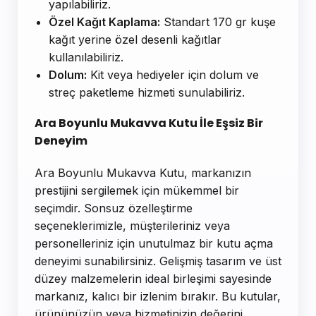
yapılabiliriz.
Özel Kağıt Kaplama:
Standart 170 gr kuşe
kağıt yerine özel desenli kağıtlar
kullanılabiliriz.
Dolum:
Kit veya hediyeler için dolum ve
streç paketleme hizmeti sunulabiliriz.
Ara Boyunlu Mukavva Kutu İle Eşsiz Bir
Deneyim
Ara Boyunlu Mukavva Kutu, markanızın
prestijini sergilemek için mükemmel bir
seçimdir. Sonsuz özelleştirme
seçeneklerimizle, müşterileriniz veya
personelleriniz için unutulmaz bir kutu açma
deneyimi sunabilirsiniz. Gelişmiş tasarım ve üst
düzey malzemelerin ideal birleşimi sayesinde
markanız, kalıcı bir izlenim bırakır. Bu kutular,
ürününüzün veya hizmetinizin değerini