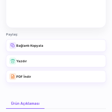
Paylaş:
Bağlantı Kopyala
Yazdır
PDF İndir
Ürün Açıklaması