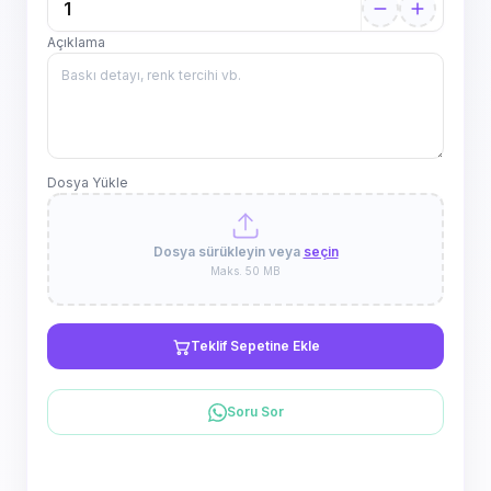
Açıklama
Dosya Yükle
Dosya sürükleyin veya
seçin
Maks. 50 MB
Teklif Sepetine Ekle
Soru Sor