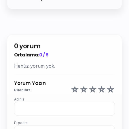
0 yorum
Ortalama:
0 / 5
Henüz yorum yok.
Yorum Yazın
☆
☆
☆
☆
☆
Puanınız:
Adınız
E-posta