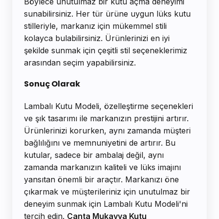
Böylece unutulmaz bir kutu açma deneyimi
sunabilirsiniz. Her tür ürüne uygun lüks kutu
stilleriyle, markanız için mükemmel stili
kolayca bulabilirsiniz. Ürünlerinizi en iyi
şekilde sunmak için çeşitli stil seçeneklerimiz
arasından seçim yapabilirsiniz.
Sonuç Olarak
Lambalı Kutu Modeli, özelleştirme seçenekleri
ve şık tasarımı ile markanızın prestijini artırır.
Ürünlerinizi korurken, aynı zamanda müşteri
bağlılığını ve memnuniyetini de artırır. Bu
kutular, sadece bir ambalaj değil, aynı
zamanda markanızın kaliteli ve lüks imajını
yansıtan önemli bir araçtır. Markanızı öne
çıkarmak ve müşterileriniz için unutulmaz bir
deneyim sunmak için Lambalı Kutu Modeli'ni
tercih edin.
Çanta Mukavva Kutu