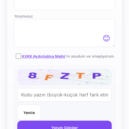
Yorumunuz
😊
KVKK Aydınlatma Metni
'ni okudum ve onaylıyorum.
Yenile
Yorum Gönder