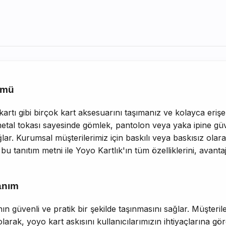
ümü
kartı gibi birçok kart aksesuarını taşımanız ve kolayca erişe
metal tokası sayesinde gömlek, pantolon veya yaka ipine güve
ğlar. Kurumsal müşterilerimiz için baskılı veya baskısız olarak
ar bu tanıtım metni ile Yoyo Kartlık'ın tüm özelliklerini, avant
lanım
nın güvenli ve pratik bir şekilde taşınmasını sağlar. Müşteril
arak, yoyo kart askısını kullanıcılarımızın ihtiyaçlarına gör