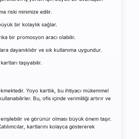
a riski minimize edilir.
üyük bir kolaylık sağlar.
harika bir promosyon aracı olabilir.
lara dayanıklıdır ve sık kullanıma uygundur.
artları taşıyabilir.
erekmektedir. Yoyo kartlık, bu ihtiyacı mükemmel
anabilirler. Bu, ofis içinde verimliliği artırır ve
a erişilebilir ve görünür olması büyük önem taşır.
Katılımcılar, kartlarını kolayca göstererek