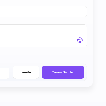
😊
Yenile
Yorum Gönder