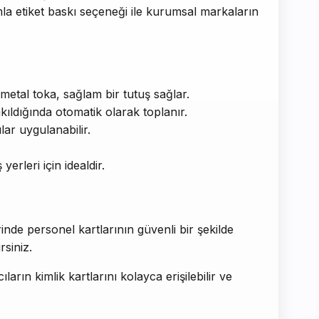
damla etiket baskı seçeneği ile kurumsal markaların
metal toka, sağlam bir tutuş sağlar.
kıldığında otomatik olarak toplanır.
ılar uygulanabilir.
yerleri için idealdir.
rinde personel kartlarının güvenli bir şekilde
rsiniz.
arın kimlik kartlarını kolayca erişilebilir ve