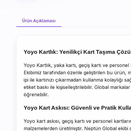
Ürün Açıklaması
Ürün Açıklaması
Yoyo Kartlık: Yenilikçi Kart Taşıma Çöz
Yoyo Kartlık, yaka kartı, geçiş kartı ve personel 
Ekibimiz tarafından özenle geliştirilen bu ürün, 
ipi ile kartınızı çıkarmadan kullanma kolaylığı sa
etiket baskı ile kişiselleştirilebilir. Global markal
öğrenebilir.
Yoyo Kart Askısı: Güvenli ve Pratik Kul
Yoyo kart askısı, geçiş kartı ve personel kartları
malzemelerden üretilmiştir. Neptün Global ekibi ol