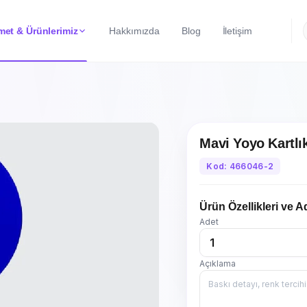
met & Ürünlerimiz
Hakkımızda
Blog
İletişim
Mavi Yoyo Kartlı
Kod: 466046-2
Ürün Özellikleri ve A
Adet
Açıklama