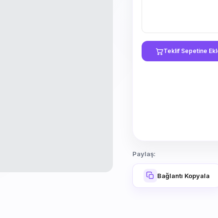
Teklif Sepetine Ek
Paylaş:
Bağlantı Kopyala