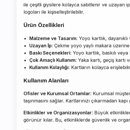
ile çeşitli giysilere kolayca sabitlenir ve uzayan 
logoları ile kişiselleştirilebilir.
Ürün Özellikleri
Malzeme ve Tasarım
: Yoyo kartlık, dayanıkl
Uzayan İp
: Çekme yoyo yaylı makara üzerine ye
Baskı Seçenekleri
: Yoyo kartlık, baskılı veya 
Çok Amaçlı Kullanım
: Yaka kartı, geçiş kartı 
Kullanım Kolaylığı
: Kartların kolayca erişilebil
Kullanım Alanları
Ofisler ve Kurumsal Ortamlar
: Kurumsal müşteril
taşınmasını sağlar. Kartlarınızı çıkarmadan kapı 
Etkinlikler ve Organizasyonlar
: Büyük etkinlikle
görünür kılar. Bu, etkinliklerde güvenlik ve org