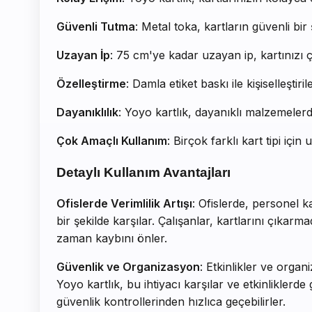
Güvenli Tutma
: Metal toka, kartların güvenli bir
Uzayan İp
: 75 cm'ye kadar uzayan ip, kartınızı 
Özelleştirme
: Damla etiket baskı ile kişiselleştir
Dayanıklılık
: Yoyo kartlık, dayanıklı malzemeler
Çok Amaçlı Kullanım
: Birçok farklı kart tipi için
Detaylı Kullanım Avantajları
Ofislerde Verimlilik Artışı
: Ofislerde, personel k
bir şekilde karşılar. Çalışanlar, kartlarını çıkarm
zaman kaybını önler.
Güvenlik ve Organizasyon
: Etkinlikler ve organ
Yoyo kartlık, bu ihtiyacı karşılar ve etkinliklerd
güvenlik kontrollerinden hızlıca geçebilirler.