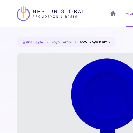
Hiz
Ana Sayfa
Yoyo Kartlık
Mavi Yoyo Kartlık