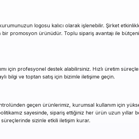
umunuzun logosu kalıcı olarak işlenebilir. Şirket etkinlikle
 bir promosyon ürünüdür. Toplu sipariş avantajı ile bütçeni
ı için profesyonel destek alabilirsiniz. Hızlı üretim süreçler
lı bilgi ve toptan satış için bizimle iletişime geçin.
ntrolünden geçen ürünlerimiz, kurumsal kullanım için yüksek 
itikamız sayesinde, sipariş ettiğiniz her ürün uzun yıllar bo
üreçlerinde sizinle etkili iletişim kurar.