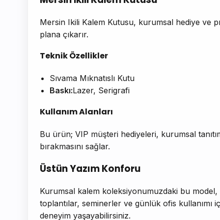
Mersin Ikili Kalem Kutusu, kurumsal hediye ve p
plana çıkarır.
Teknik Özellikler
Sıvama Mıknatıslı Kutu
Baskı:
Lazer, Serigrafi
Kullanım Alanları
Bu ürün; VIP müşteri hediyeleri, kurumsal tanıtım
bırakmasını sağlar.
Üstün Yazım Konforu
Kurumsal kalem koleksiyonumuzdaki bu model, er
toplantılar, seminerler ve günlük ofis kullanımı içi
deneyim yaşayabilirsiniz.