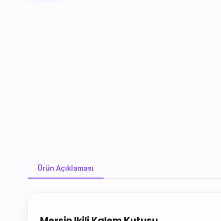
Ürün Açıklaması
Ürün Açıklaması
Mersin Ikili Kalem Kutusu