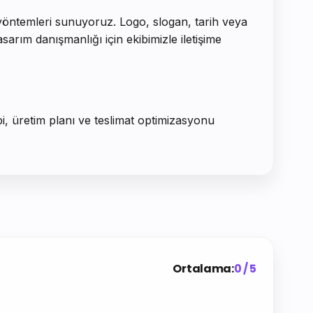
e yöntemleri sunuyoruz. Logo, slogan, tarih veya
arım danışmanlığı için ekibimizle iletişime
bi, üretim planı ve teslimat optimizasyonu
Ortalama:
0 / 5