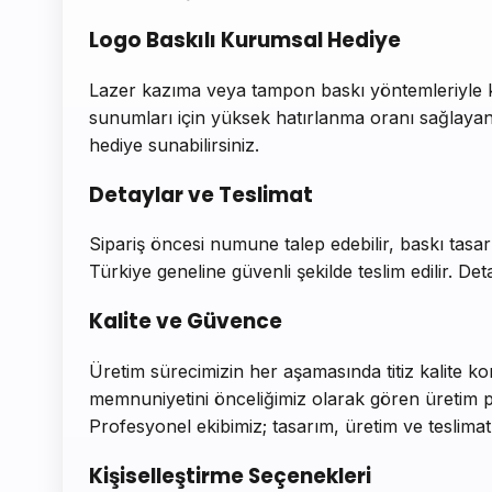
Logo Baskılı Kurumsal Hediye
Lazer kazıma veya tampon baskı yöntemleriyle kur
sunumları için yüksek hatırlanma oranı sağlayan
hediye sunabilirsiniz.
Detaylar ve Teslimat
Sipariş öncesi numune talep edebilir, baskı tasarım
Türkiye geneline güvenli şekilde teslim edilir. Detay
Kalite ve Güvence
Üretim sürecimizin her aşamasında titiz kalite ko
memnuniyetini önceliğimiz olarak gören üretim pol
Profesyonel ekibimiz; tasarım, üretim ve teslimat s
Kişiselleştirme Seçenekleri