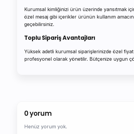
Kurumsal kimliğinizi ürün üzerinde yansıtmak içi
özel mesaj gibi içerikler ürünün kullanım amacına
geçebilirsiniz.
Toplu Sipariş Avantajları
Yüksek adetli kurumsal siparişlerinizde özel fiya
profesyonel olarak yönetilir. Bütçenize uygun çözüm
0 yorum
Henüz yorum yok.