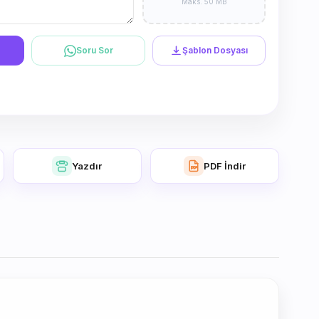
Maks. 50 MB
Soru Sor
Şablon Dosyası
Yazdır
PDF İndir