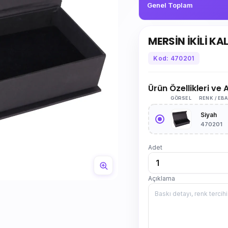
Genel Toplam
MERSİN İKİLİ K
Kod: 470201
Ürün Özellikleri ve
GÖRSEL
RENK / EB
Siyah
470201
Adet
Açıklama