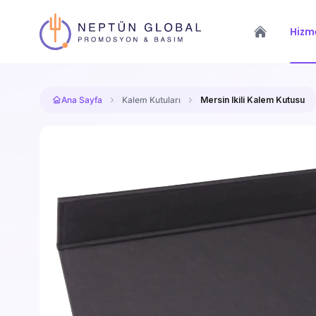
Hizme
Ana Sayfa
Kalem Kutuları
Mersin Ikili Kalem Kutusu