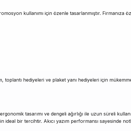
romosyon kullanımı için özenle tasarlanmıştır. Firmanıza ö
, toplantı hediyeleri ve plaket yanı hediyeleri için mükemmel
gonomik tasarımı ve dengeli ağırlığı ile uzun süreli kull
n ideal bir tercihtir. Akıcı yazım performansı sayesinde notlar