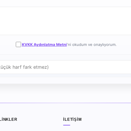
KVKK Aydınlatma Metni
'ni okudum ve onaylıyorum.
 LINKLER
İLETIŞIM