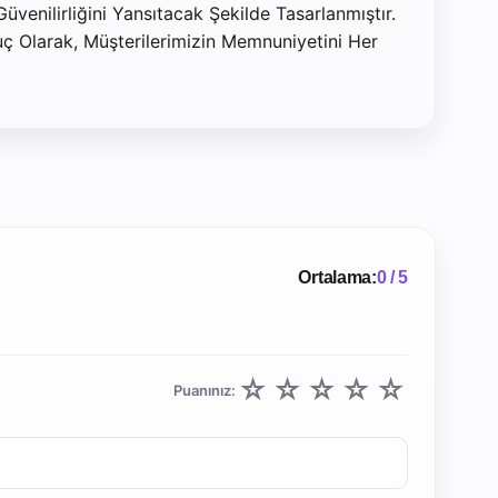
üvenilirliğini Yansıtacak Şekilde Tasarlanmıştır.
uç Olarak, Müşterilerimizin Memnuniyetini Her
Ortalama:
0 / 5
☆
☆
☆
☆
☆
Puanınız: