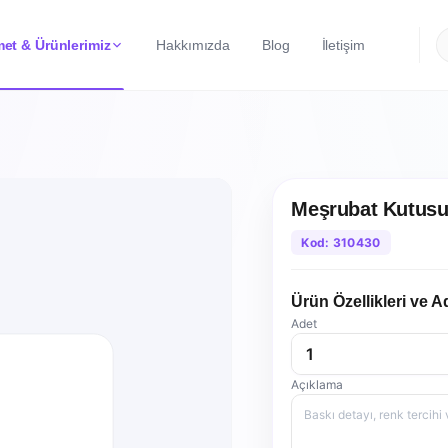
et & Ürünlerimiz
Hakkımızda
Blog
İletişim
Meşrubat Kutus
Kod: 310430
Ürün Özellikleri ve A
Adet
Açıklama