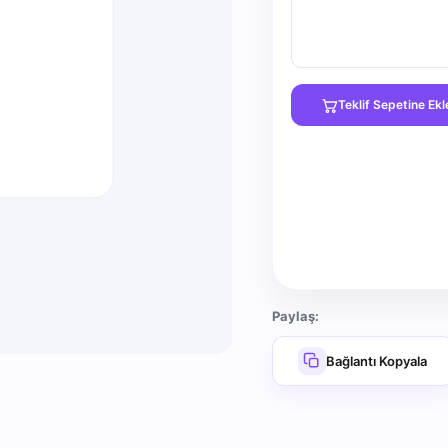
Teklif Sepetine Ekl
Paylaş:
Bağlantı Kopyala