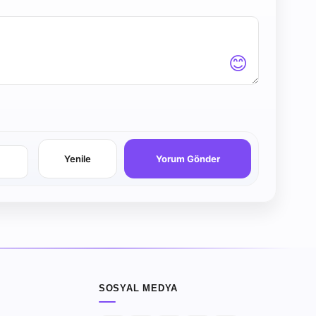
😊
Yenile
Yorum Gönder
SOSYAL MEDYA