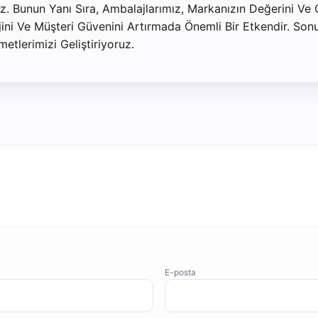
uz. Bunun Yanı Sıra, Ambalajlarımız, Markanızın Değerini Ve G
jini Ve Müşteri Güvenini Artırmada Önemli Bir Etkendir. Son
tlerimizi Geliştiriyoruz.
E-posta