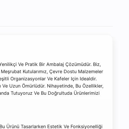
enilikçi Ve Pratik Bir Ambalaj Çözümüdür. Biz,
a, Meşrubat Kutularımız, Çevre Dostu Malzemeler
şitli Organizasyonlar Ve Kafeler Için Idealdir.
 Ve Uzun Ömürlüdür. Nihayetinde, Bu Özellikler,
landa Tutuyoruz Ve Bu Doğrultuda Ürünlerimizi
 Bu Ürünü Tasarlarken Estetik Ve Fonksiyonelliği