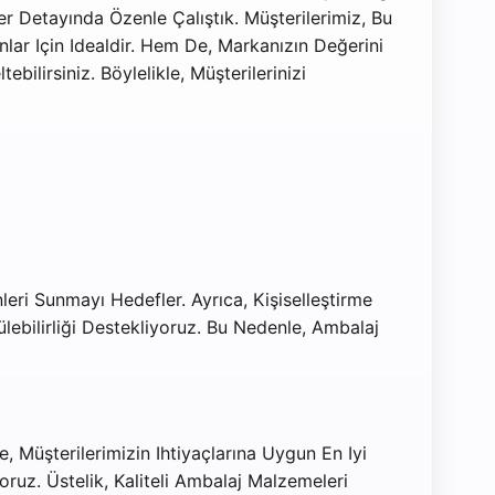
er Detayında Özenle Çalıştık. Müşterilerimiz, Bu
nlar Için Idealdir. Hem De, Markanızın Değerini
ilirsiniz. Böylelikle, Müşterilerinizi
eri Sunmayı Hedefler. Ayrıca, Kişiselleştirme
ebilirliği Destekliyoruz. Bu Nedenle, Ambalaj
te, Müşterilerimizin Ihtiyaçlarına Uygun En Iyi
ruz. Üstelik, Kaliteli Ambalaj Malzemeleri