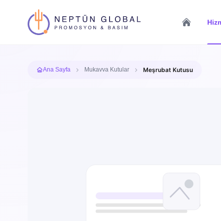
Hizm
Ana Sayfa
Mukavva Kutular
Meşrubat Kutusu