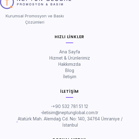
Kurumsal Promosyon ve Baskı
Çözümleri
HIZLI LINKLER
Ana Sayfa
Hizmet & Ürünlerimiz
Hakkımızda
Blog
İletişim
İLETIŞIM
+90 532 781 51 12
iletisim@neptunglobal.com.tr
Atatürk Mah. Alemdağ Cd. No: 140, 34764 Ümraniye /
İstanbul