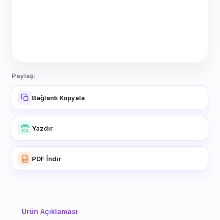
Paylaş:
Bağlantı Kopyala
Yazdır
PDF İndir
Ürün Açıklaması