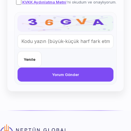
KVKK Aydınlatma Metni
'ni okudum ve onaylıyorum.
Yenile
Yorum Gönder