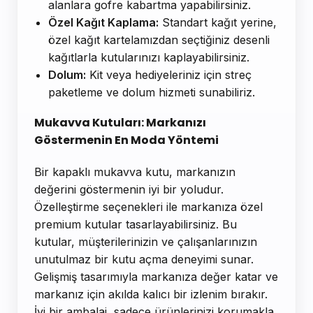
alanlara gofre kabartma yapabilirsiniz.
Özel Kağıt Kaplama:
Standart kağıt yerine,
özel kağıt kartelamızdan seçtiğiniz desenli
kağıtlarla kutularınızı kaplayabilirsiniz.
Dolum:
Kit veya hediyeleriniz için streç
paketleme ve dolum hizmeti sunabiliriz.
Mukavva Kutuları: Markanızı
Göstermenin En Moda Yöntemi
Bir kapaklı mukavva kutu, markanızın
değerini göstermenin iyi bir yoludur.
Özelleştirme seçenekleri ile markanıza özel
premium kutular tasarlayabilirsiniz. Bu
kutular, müşterilerinizin ve çalışanlarınızın
unutulmaz bir kutu açma deneyimi sunar.
Gelişmiş tasarımıyla markanıza değer katar ve
markanız için akılda kalıcı bir izlenim bırakır.
İyi bir ambalaj, sadece ürünlerinizi korumakla