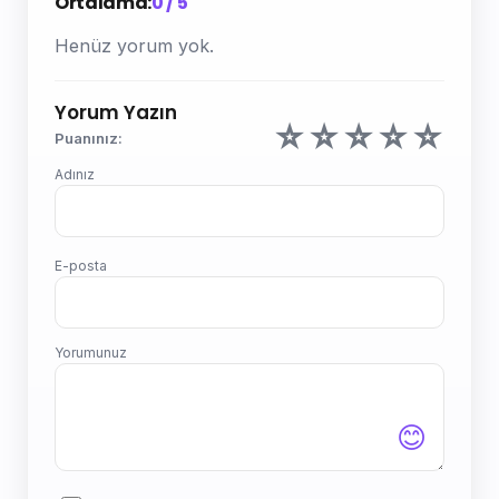
Ortalama:
0 / 5
Henüz yorum yok.
Yorum Yazın
☆
☆
☆
☆
☆
Puanınız:
Adınız
E-posta
Yorumunuz
😊