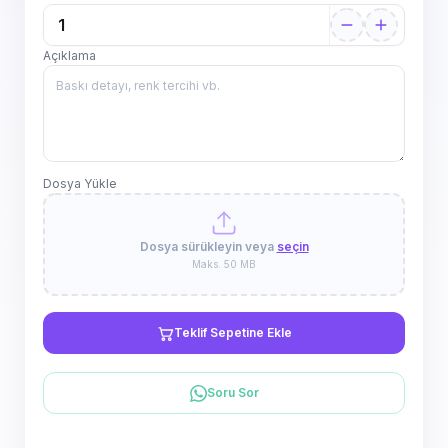
Açıklama
Dosya Yükle
Dosya sürükleyin veya
seçin
Maks. 50 MB
Teklif Sepetine Ekle
Soru Sor