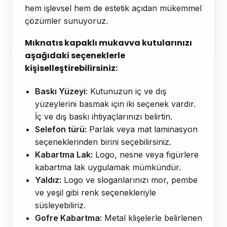
hem işlevsel hem de estetik açıdan mükemmel
çözümler sunuyoruz.
Mıknatıs kapaklı mukavva kutularınızı
aşağıdaki seçeneklerle
kişiselleştirebilirsiniz:
Baskı Yüzeyi
: Kutunuzun iç ve dış
yüzeylerini basmak için iki seçenek vardır.
İç ve dış baskı ihtiyaçlarınızı belirtin.
Selefon türü:
Parlak veya mat laminasyon
seçeneklerinden birini seçebilirsiniz.
Kabartma Lak:
Logo, nesne veya figürlere
kabartma lak uygulamak mümkündür.
Yaldız:
Logo ve sloganlarınızı mor, pembe
ve yeşil gibi renk seçenekleriyle
süsleyebiliriz.
Gofre Kabartma:
Metal klişelerle belirlenen