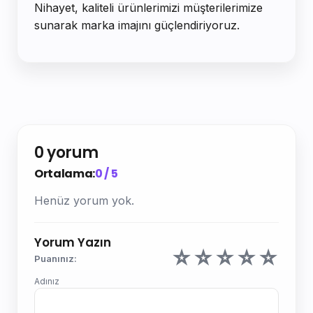
Nihayet, kaliteli ürünlerimizi müşterilerimize
sunarak marka imajını güçlendiriyoruz.
0 yorum
Ortalama:
0 / 5
Henüz yorum yok.
Yorum Yazın
☆
☆
☆
☆
☆
Puanınız:
Adınız