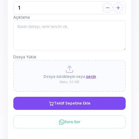
Açıklama
Dosya Yükle
Dosya sürükleyin veya
seçin
Maks. 50 MB
Teklif Sepetine Ekle
Soru Sor