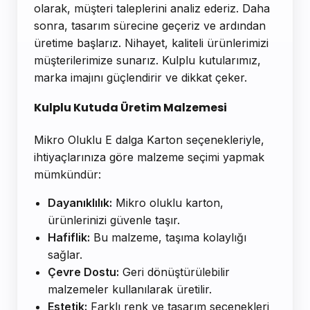
olarak, müşteri taleplerini analiz ederiz. Daha
sonra, tasarım sürecine geçeriz ve ardından
üretime başlarız. Nihayet, kaliteli ürünlerimizi
müşterilerimize sunarız. Kulplu kutularımız,
marka imajını güçlendirir ve dikkat çeker.
Kulplu Kutuda Üretim Malzemesi
Mikro Oluklu E dalga Karton seçenekleriyle,
ihtiyaçlarınıza göre malzeme seçimi yapmak
mümkündür:
Dayanıklılık:
Mikro oluklu karton,
ürünlerinizi güvenle taşır.
Hafiflik:
Bu malzeme, taşıma kolaylığı
sağlar.
Çevre Dostu:
Geri dönüştürülebilir
malzemeler kullanılarak üretilir.
Estetik:
Farklı renk ve tasarım seçenekleri