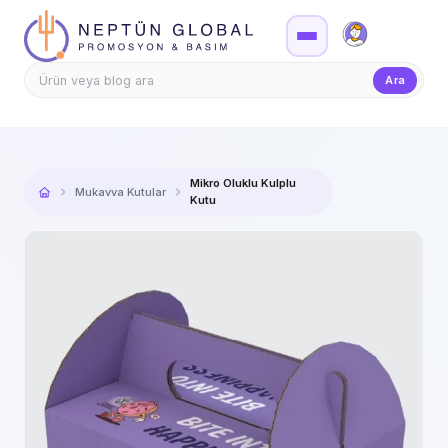
Firma Girişi
Teklif
Ara
Mikro Oluklu Kulplu
Mukavva Kutular
Kutu