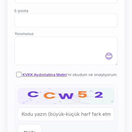
E-posta
Yorumunuz
😊
KVKK Aydınlatma Metni
'ni okudum ve onaylıyorum.