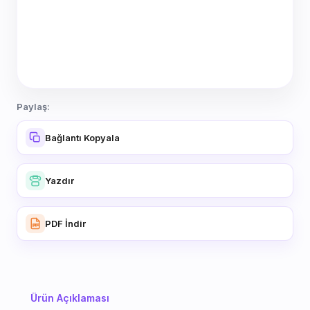
Paylaş:
Bağlantı Kopyala
Yazdır
PDF İndir
Ürün Açıklaması