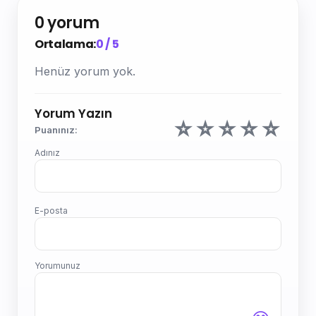
0 yorum
Ortalama:
0 / 5
Henüz yorum yok.
Yorum Yazın
☆
☆
☆
☆
☆
Puanınız:
Adınız
E-posta
Yorumunuz