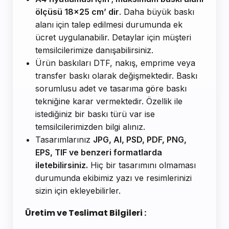
ölçüsü 18x25 cm’ dir
. Daha büyük baskı
alanı için talep edilmesi durumunda ek
ücret uygulanabilir. Detaylar için müşteri
temsilcilerimize danışabilirsiniz.
Ürün baskıları DTF, nakış, emprime veya
transfer baskı olarak değişmektedir. Baskı
sorumlusu adet ve tasarıma göre baskı
tekniğine karar vermektedir. Özellik ile
istediğiniz bir baskı türü var ise
temsilcilerimizden bilgi alınız.
Tasarımlarınız
JPG, AI, PSD, PDF, PNG,
EPS, TIF ve benzeri formatlarda
iletebilirsiniz.
Hiç bir tasarımını olmaması
durumunda ekibimiz yazı ve resimlerinizi
sizin için ekleyebilirler.
Üretim ve Teslimat Bilgileri :