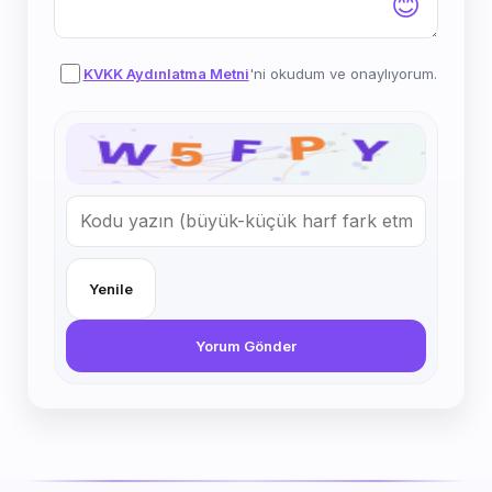
😊
KVKK Aydınlatma Metni
'ni okudum ve onaylıyorum.
Yenile
Yorum Gönder