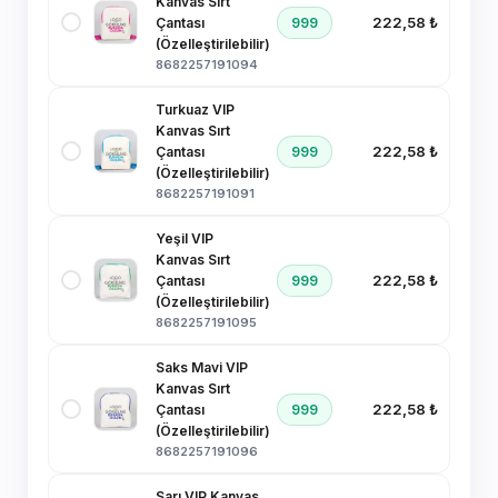
Kanvas Sırt
222,58 ₺
999
Çantası
(Özelleştirilebilir)
8682257191094
Turkuaz VIP
Kanvas Sırt
222,58 ₺
999
Çantası
(Özelleştirilebilir)
8682257191091
Yeşil VIP
Kanvas Sırt
222,58 ₺
999
Çantası
(Özelleştirilebilir)
8682257191095
Saks Mavi VIP
Kanvas Sırt
222,58 ₺
999
Çantası
(Özelleştirilebilir)
8682257191096
Sarı VIP Kanvas