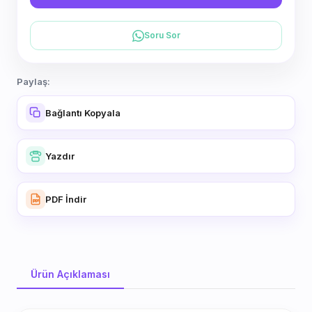
Soru Sor
Paylaş:
Bağlantı Kopyala
Yazdır
PDF İndir
Ürün Açıklaması