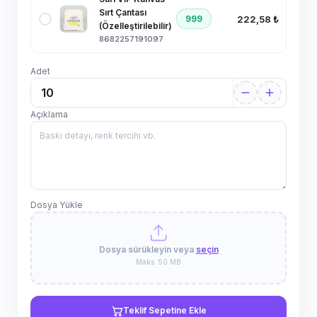
Sırt Çantası
222,58 ₺
999
(Özelleştirilebilir)
8682257191097
Adet
Açıklama
Dosya Yükle
Dosya sürükleyin veya
seçin
Maks. 50 MB
Teklif Sepetine Ekle