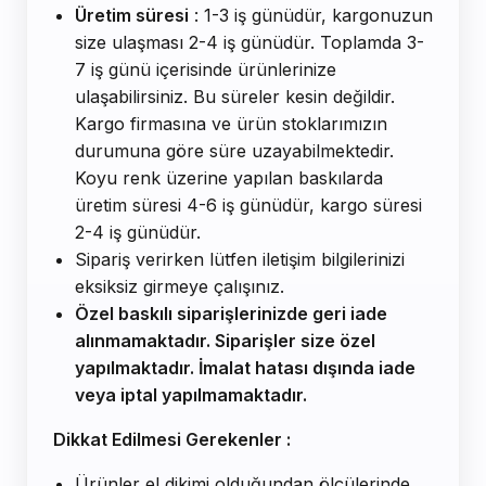
Üretim süresi
: 1-3 iş günüdür, kargonuzun
size ulaşması 2-4 iş günüdür. Toplamda 3-
7 iş günü içerisinde ürünlerinize
ulaşabilirsiniz. Bu süreler kesin değildir.
Kargo firmasına ve ürün stoklarımızın
durumuna göre süre uzayabilmektedir.
Koyu renk üzerine yapılan baskılarda
üretim süresi 4-6 iş günüdür, kargo süresi
2-4 iş günüdür.
Sipariş verirken lütfen iletişim bilgilerinizi
eksiksiz girmeye çalışınız.
Özel baskılı siparişlerinizde geri iade
alınmamaktadır. Siparişler size özel
yapılmaktadır. İmalat hatası dışında iade
veya iptal yapılmamaktadır.
Dikkat Edilmesi Gerekenler :
Ürünler el dikimi olduğundan ölçülerinde