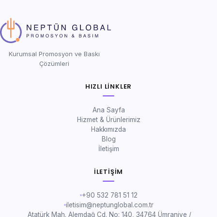
Kurumsal Promosyon ve Baskı
Çözümleri
HIZLI LINKLER
Ana Sayfa
Hizmet & Ürünlerimiz
Hakkımızda
Blog
İletişim
İLETIŞIM
+90 532 781 51 12
iletisim@neptunglobal.com.tr
Atatürk Mah. Alemdağ Cd. No: 140, 34764 Ümraniye /