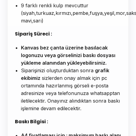
9 farklı renkli kulp mevcuttur
(siyah,turkuaz,kırmızı,pembe,fuşya,yeşil,mor,sak
mavi,sarı)
Sipariş Süreci :
Kanvas bez çanta üzerine basılacak
logonuzu veya görselinizi baskı dosyası
yükleme alanından yükleyebilirsiniz.
Siparişinizi oluşturduktan sonra
grafik
ekibimiz
sizlerden onay almak için pc
ortamında hazırlanmış görseli e-posta
adresinize veya telefonunuza whatsapptan
iletilecektir. Onayınız alındıktan sonra baskı
işlemine devam edilecektir.
Baskı Bilgisi :
A4 fiyatlaması için ; maksimum baskı alanı