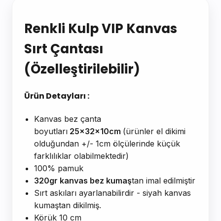
Ürün Açıklaması
Renkli Kulp VIP Kanvas
Sırt Çantası
(Özelleştirilebilir)
Ürün Detayları :
Kanvas bez çanta
boyutları
25x32x10cm
(ürünler el dikimi
olduğundan +/- 1cm ölçülerinde küçük
farklılıklar olabilmektedir)
100% pamuk
320gr kanvas bez kumaş
tan imal edilmiştir
Sırt askıları ayarlanabilirdir - siyah kanvas
kumaştan dikilmiş.
Körük 10 cm