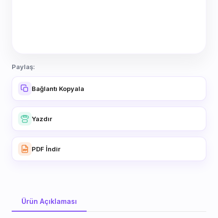
Paylaş:
Bağlantı Kopyala
Yazdır
PDF İndir
Ürün Açıklaması