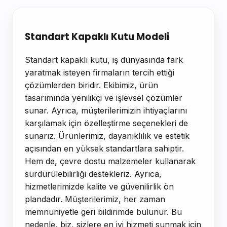
Ürün Açıklaması
Standart Kapaklı Kutu Modeli
Standart kapaklı kutu, iş dünyasında fark
yaratmak isteyen firmaların tercih ettiği
çözümlerden biridir. Ekibimiz, ürün
tasarımında yenilikçi ve işlevsel çözümler
sunar. Ayrıca, müşterilerimizin ihtiyaçlarını
karşılamak için özelleştirme seçenekleri de
sunarız. Ürünlerimiz, dayanıklılık ve estetik
açısından en yüksek standartlara sahiptir.
Hem de, çevre dostu malzemeler kullanarak
sürdürülebilirliği destekleriz. Ayrıca,
hizmetlerimizde kalite ve güvenilirlik ön
plandadır. Müşterilerimiz, her zaman
memnuniyetle geri bildirimde bulunur. Bu
nedenle, biz, sizlere en iyi hizmeti sunmak için