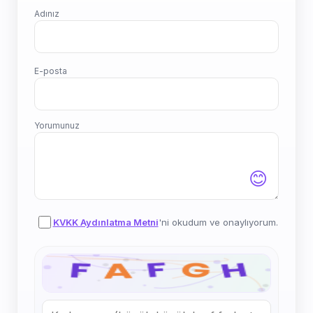
Adınız
E-posta
Yorumunuz
😊
KVKK Aydınlatma Metni
'ni okudum ve onaylıyorum.