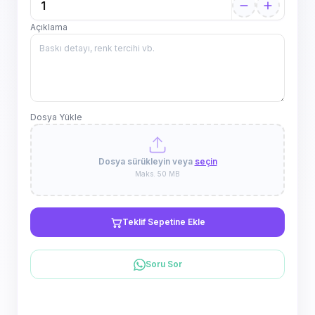
Açıklama
Dosya Yükle
Dosya sürükleyin veya
seçin
Maks. 50 MB
Teklif Sepetine Ekle
Soru Sor