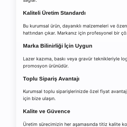
sağlar.
Kaliteli Üretim Standardı
Bu kurumsal ürün, dayanıklı malzemeleri ve özenli
hattından çıkar. Markanız için profesyonel bir ç
Marka Bilinirliği İçin Uygun
Lazer kazıma, baskı veya gravür teknikleriyle logo
promosyon ürünüdür.
Toplu Sipariş Avantajı
Kurumsal toplu siparişlerinizde özel fiyat avantajl
için bize ulaşın.
Kalite ve Güvence
Üretim sürecimizin her aşamasında titiz kalite ko