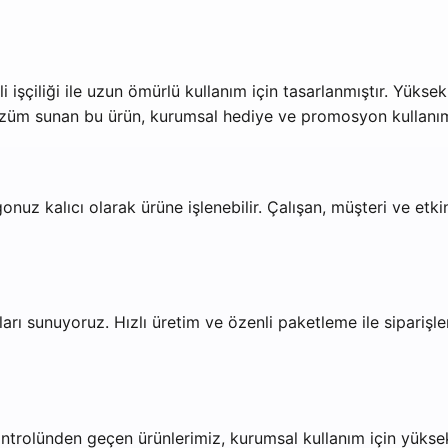
 işçiliği ile uzun ömürlü kullanım için tasarlanmıştır. Yükse
özüm sunan bu ürün, kurumsal hediye ve promosyon kullanımı 
nuz kalıcı olarak ürüne işlenebilir. Çalışan, müşteri ve etkinl
arı sunuyoruz. Hızlı üretim ve özenli paketleme ile siparişleri
ntrolünden geçen ürünlerimiz, kurumsal kullanım için yüksek d