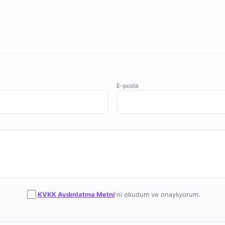
E-posta
KVKK Aydınlatma Metni
'ni okudum ve onaylıyorum.