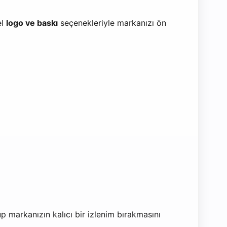
el
logo ve baskı
seçenekleriyle markanızı ön
p markanızın kalıcı bir izlenim bırakmasını