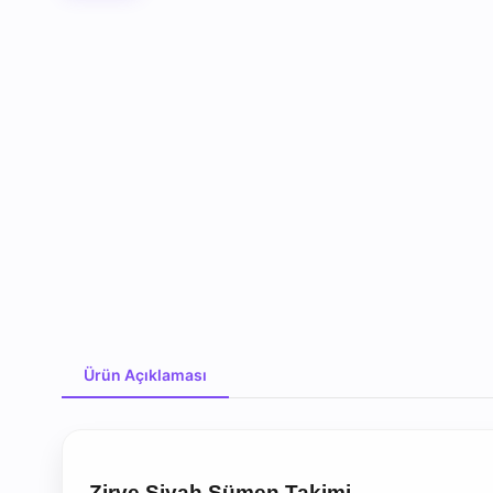
Ürün Açıklaması
Ürün Açıklaması
Zirve Siyah Sümen Takimi