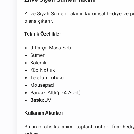
Zirve Siyah Sümen Takimi, kurumsal hediye ve pr
plana çıkarır.
Teknik Özellikler
9 Parça Masa Seti
Sümen
Kalemlik
Küp Notluk
Telefon Tutucu
Mousepad
Bardak Altlığı (4 Adet)
Baskı:
UV
Kullanım Alanları
Bu ürün; ofis kullanımı, toplantı notları, fuar h