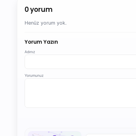
0 yorum
Henüz yorum yok.
Yorum Yazın
Adınız
Yorumunuz