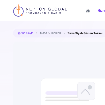
Hizm
Ana Sayfa
Masa Sümenleri
Zirve Siyah Sümen Takimi