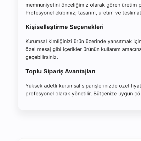
memnuniyetini önceliğimiz olarak gören üretim poli
Profesyonel ekibimiz; tasarım, üretim ve teslimat s
Kişiselleştirme Seçenekleri
Kurumsal kimliğinizi ürün üzerinde yansıtmak için
özel mesaj gibi içerikler ürünün kullanım amacına
geçebilirsiniz.
Toplu Sipariş Avantajları
Yüksek adetli kurumsal siparişlerinizde özel fiya
profesyonel olarak yönetilir. Bütçenize uygun çözüm