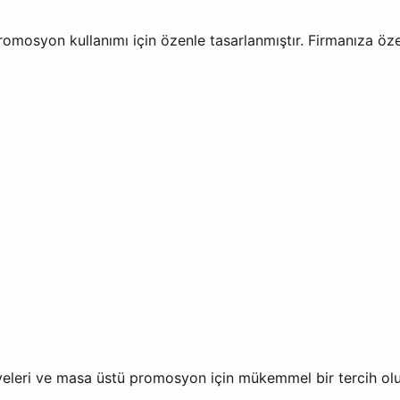
omosyon kullanımı için özenle tasarlanmıştır. Firmanıza öz
ediyeleri ve masa üstü promosyon için mükemmel bir tercih olu