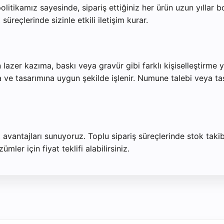
tikamız sayesinde, sipariş ettiğiniz her ürün uzun yıllar boy
üreçlerinde sizinle etkili iletişim kurar.
 lazer kazıma, baskı veya gravür gibi farklı kişiselleştirme
 ve tasarımına uygun şekilde işlenir. Numune talebi veya tas
t avantajları sunuyoruz. Toplu sipariş süreçlerinde stok taki
ler için fiyat teklifi alabilirsiniz.