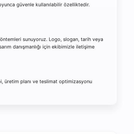
unca güvenle kullanılabilir özelliktedir.
 yöntemleri sunuyoruz. Logo, slogan, tarih veya
arım danışmanlığı için ekibimizle iletişime
bi, üretim planı ve teslimat optimizasyonu