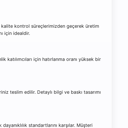
k kalite kontrol süreçlerimizden geçerek üretim
için idealdir.
ik katılımcıları için hatırlanma oranı yüksek bir
niz teslim edilir. Detaylı bilgi ve baskı tasarımı
ayanıklılık standartlarını karşılar. Müşteri