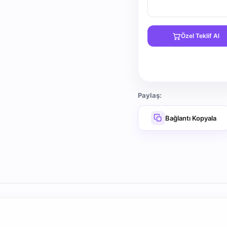
Özel Teklif Al
Paylaş:
Bağlantı Kopyala