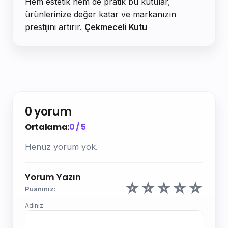
Hem estetik hem de pratik bu kutular,
ürünlerinize değer katar ve markanızın
prestijini artırır.
Çekmeceli Kutu
0 yorum
Ortalama:
0 / 5
Henüz yorum yok.
Yorum Yazın
☆
☆
☆
☆
☆
Puanınız:
Adınız