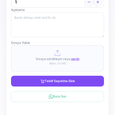
Açıklama
Dosya Yükle
Dosya sürükleyin veya
seçin
Maks. 50 MB
Teklif Sepetine Ekle
Soru Sor