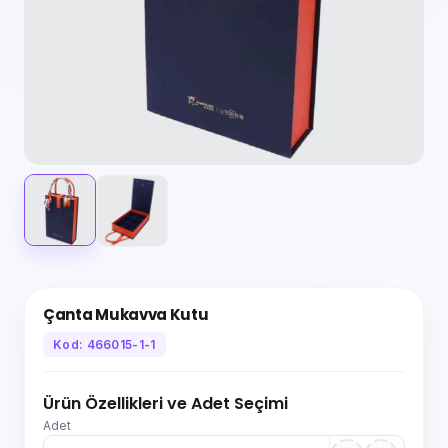
Çanta Mukavva Kutu
Kod: 466015-1-1
Ürün Özellikleri ve Adet Seçimi
Adet