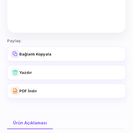
Paylaş:
Bağlantı Kopyala
Yazdır
PDF İndir
Ürün Açıklaması