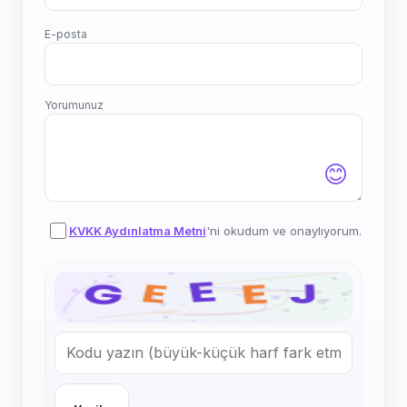
E-posta
Yorumunuz
😊
KVKK Aydınlatma Metni
'ni okudum ve onaylıyorum.