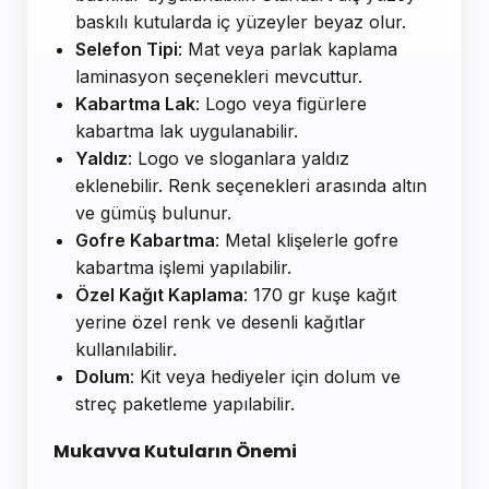
baskılı kutularda iç yüzeyler beyaz olur.
Selefon Tipi
: Mat veya parlak kaplama
laminasyon seçenekleri mevcuttur.
Kabartma Lak
: Logo veya figürlere
kabartma lak uygulanabilir.
Yaldız
: Logo ve sloganlara yaldız
eklenebilir. Renk seçenekleri arasında altın
ve gümüş bulunur.
Gofre Kabartma
: Metal klişelerle gofre
kabartma işlemi yapılabilir.
Özel Kağıt Kaplama
: 170 gr kuşe kağıt
yerine özel renk ve desenli kağıtlar
kullanılabilir.
Dolum
: Kit veya hediyeler için dolum ve
streç paketleme yapılabilir.
Mukavva Kutuların Önemi