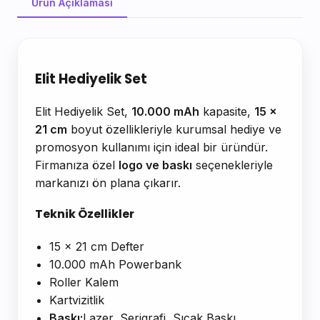
Ürün Açıklaması
Ürün Açıklaması
Elit Hediyelik Set
Elit Hediyelik Set,
10.000 mAh
kapasite,
15 x
21 cm
boyut özellikleriyle kurumsal hediye ve
promosyon kullanımı için ideal bir üründür.
Firmanıza özel
logo ve baskı
seçenekleriyle
markanızı ön plana çıkarır.
Teknik Özellikler
15 x 21 cm Defter
10.000 mAh Powerbank
Roller Kalem
Kartvizitlik
Baskı:
Lazer, Serigrafi, Sıcak Baskı