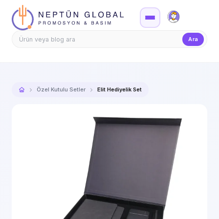
Firma Girişi
Teklif
Ara
Özel Kutulu Setler
Elit Hediyelik Set