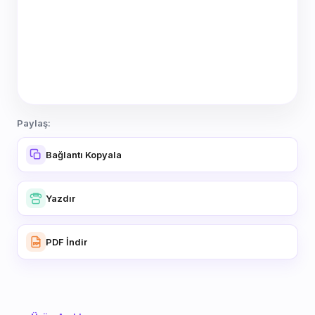
Paylaş:
Bağlantı Kopyala
Yazdır
PDF İndir