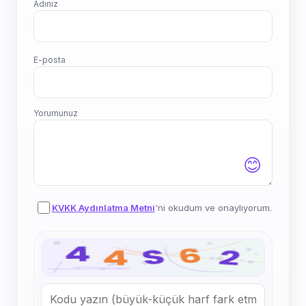
Adınız
E-posta
Yorumunuz
😊
KVKK Aydınlatma Metni
'ni okudum ve onaylıyorum.