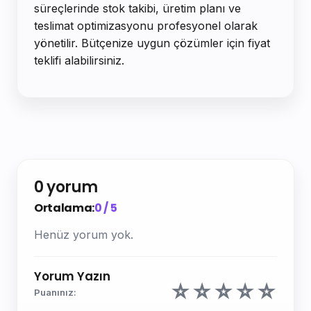
süreçlerinde stok takibi, üretim planı ve
teslimat optimizasyonu profesyonel olarak
yönetilir. Bütçenize uygun çözümler için fiyat
teklifi alabilirsiniz.
0 yorum
Ortalama:
0 / 5
Henüz yorum yok.
Yorum Yazın
☆
☆
☆
☆
☆
Puanınız: