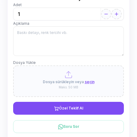
Adet
Açıklama
Dosya Yükle
Dosya sürükleyin veya
seçin
Maks. 50 MB
Özel Teklif Al
Soru Sor