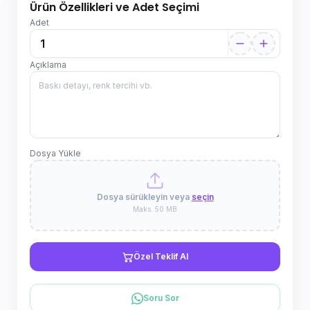
Ürün Özellikleri ve Adet Seçimi
Adet
Açıklama
Dosya Yükle
Dosya sürükleyin veya
seçin
Maks. 50 MB
Özel Teklif Al
Soru Sor