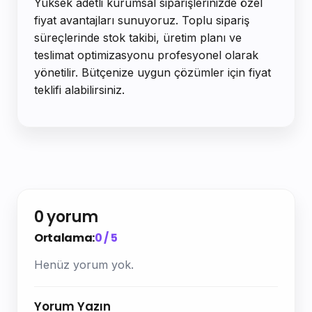
Yüksek adetli kurumsal siparişlerinizde özel
fiyat avantajları sunuyoruz. Toplu sipariş
süreçlerinde stok takibi, üretim planı ve
teslimat optimizasyonu profesyonel olarak
yönetilir. Bütçenize uygun çözümler için fiyat
teklifi alabilirsiniz.
0 yorum
Ortalama:
0 / 5
Henüz yorum yok.
Yorum Yazın