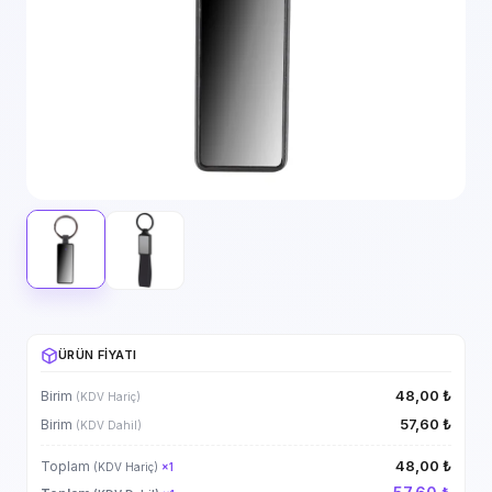
ÜRÜN FIYATI
48,00 ₺
Birim
(KDV Hariç)
57,60 ₺
Birim
(KDV Dahil)
48,00 ₺
Toplam
(KDV Hariç)
×
1