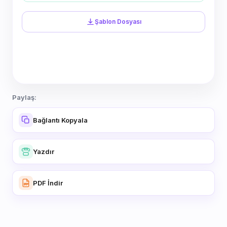
Şablon Dosyası
Paylaş:
Bağlantı Kopyala
Yazdır
PDF İndir