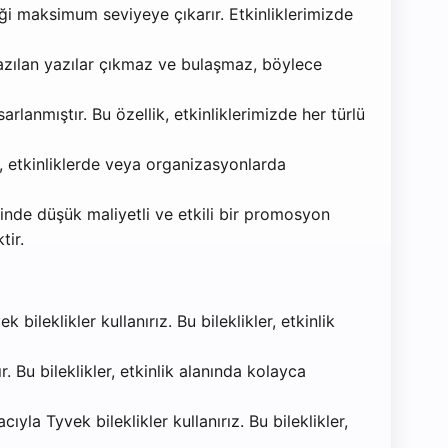
iği maksimum seviyeye çıkarır. Etkinliklerimizde
e yazılan yazılar çıkmaz ve bulaşmaz, böylece
arlanmıştır. Bu özellik, etkinliklerimizde her türlü
, etkinliklerde veya organizasyonlarda
ğinde düşük maliyetli ve etkili bir promosyon
tir.
bileklikler kullanırız. Bu bileklikler, etkinlik
r. Bu bileklikler, etkinlik alanında kolayca
yla Tyvek bileklikler kullanırız. Bu bileklikler,