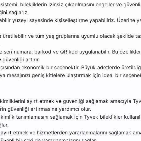
stemi, bilekliklerin izinsiz çıkarılmasını engeller ve güvenl
ini sağlarız.
ılabilir yüzeyi sayesinde kişiselleştirme yapabiliriz. Üzerin
de üretilebilir ve tüm yaş gruplarına uyumlu olacak şekilde tas
.
e seri numara, barkod ve QR kod uygulanabilir. Bu özellikler
güvenliği artırır.
 açısından ekonomik bir seçenektir. Büyük adetlerde üretildi
ya mesajınızı geniş kitlelere ulaştırmak için ideal bir seçenek
n kimliklerini ayırt etmek ve güvenliği sağlamak amacıyla Tyvek 
rin güvenliği artırmasına yardımcı olur.
n kimlik tanımlamasını sağlamak için Tyvek bileklikler kullanılı
lar.
i ayırt etmek ve hizmetlerden yararlanmalarını sağlamak amacı
üvenli bir şekilde yararlanmalarını sağlar.