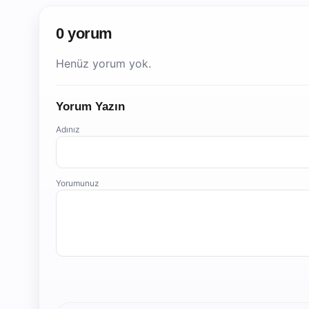
0 yorum
Henüz yorum yok.
Yorum Yazın
Adınız
Yorumunuz