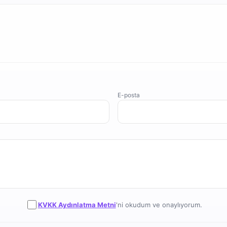
E-posta
KVKK Aydınlatma Metni
'ni okudum ve onaylıyorum.