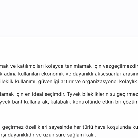
ırmak ve katılımcıları kolayca tanımlamak için vazgeçilmezdir.
adına kullanılan ekonomik ve dayanıklı aksesuarlar arasında 
ileklik kullanımı, güvenliği artırır ve organizasyonel kolaylık
lamak için en ideal seçimdir. Tyvek bilekliklerin su geçirme
yvek bant kullanarak, kalabalık kontrolünde etkin bir çözüm
 geçirmez özellikleri sayesinde her türlü hava koşulunda kull
rşı dayanıklıdır ve uzun süre sağlam kalır.