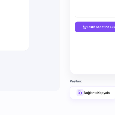
Teklif Sepetine Ekl
Paylaş:
Bağlantı Kopyala