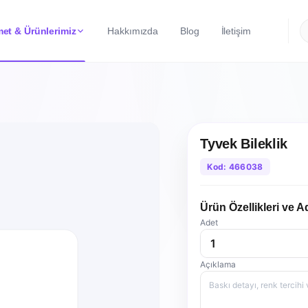
et & Ürünlerimiz
Hakkımızda
Blog
İletişim
Tyvek Bileklik
Kod: 466038
Ürün Özellikleri ve A
Adet
Açıklama