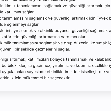
in kimlik tanımlamasını sağlamak ve güvenliği artırmak için Ty
e katılımını sağlar.
ik tanımlamasını sağlamak ve güvenliği artırmak için Tyvek bilek
ilde eğlenmeyi sağlar.
liklerini ayırt etmek ve etkinlik boyunca güvenliği sağlamak am
nizatörlerin güvenliği artırmasına yardımcı olur.
n kimlik tanımlamasını sağlamak ve grup düzenini korumak için 
güvenli bir şekilde gezmelerini sağlar.
venliği artırmak, katılımcıları kolayca tanımlamak ve kalaba
u bileklikler, su geçirmez, yırtılmaz ve kopmaz özellikleriyl
 uygulamaları sayesinde etkinliklerimizde kişiselleştirme ve 
 etkinlik için mükemmel bir seçenektir.