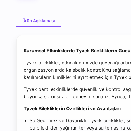
Ürün Açıklaması
Ürün Açıklaması
Kurumsal Etkinliklerde Tyvek Bilekliklerin Gücü
Tyvek bileklikler, etkinliklerimizde güvenliği art
organizasyonlarda kalabalık kontrolünü sağlamak 
katılımcıların kimliklerini ayırt etmek için Tyvek b
Tyvek bant, etkinliklerde güvenlik ve kontrol sağ
boyunca sorunsuz bir deneyim sunarız. Ayrıca, T
Tyvek Bilekliklerin Özellikleri ve Avantajları
Su Geçirmez ve Dayanıklı: Tyvek bileklikler, su
bu bileklikler, yağmur, ter veya su temasına ka