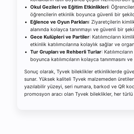
Okul Gezileri ve Eğitim Etkinlikleri
: Öğrenciler
öğrencilerin etkinlik boyunca güvenli bir şekild
Eğlence ve Oyun Parkları
: Ziyaretçilerin kiml
alanında kolayca tanınmayı ve güvenli bir şek
Gece Kulüpleri ve Partiler
: Katılımcıların kim
etkinlik katılımcılarına kolaylık sağlar ve orga
Tur Grupları ve Rehberli Turlar
: Katılımcıları
boyunca katılımcıların kolayca tanınmasını ve 
Sonuç olarak, Tyvek bileklikler etkinliklerde gü
sunar. Yüksek kaliteli Tyvek malzemeden üretilen b
yazılabilir yüzeyi, seri numara, barkod ve QR kod
promosyon aracı olan Tyvek bileklikler, her türlü